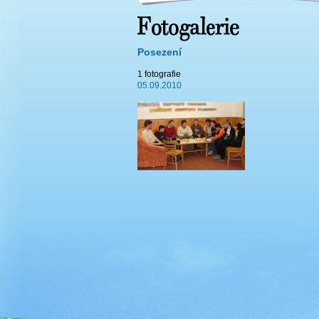
Posezení
1 fotografie
05.09.2010