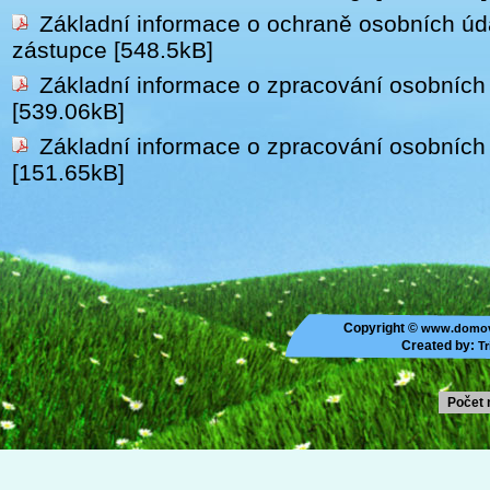
Základní informace o ochraně osobních úd
zástupce
[548.5kB]
Základní informace o zpracování osobních
[539.06kB]
Základní informace o zpracování osobních 
[151.65kB]
Copyright ©
www.domov
Created by:
Tr
Počet 