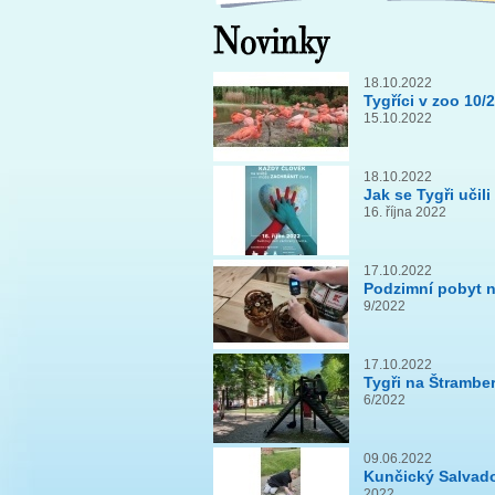
18.10.2022
Tygříci v zoo 10/
15.10.2022
18.10.2022
Jak se Tygři učil
16. října 2022
17.10.2022
Podzimní pobyt n
9/2022
17.10.2022
Tygři na Štrambe
6/2022
09.06.2022
Kunčický Salvado
2022