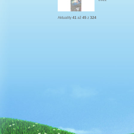
Aktuality
41
až
45
z
324