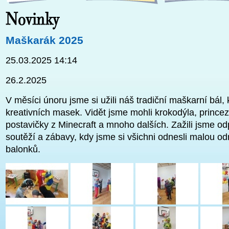
Maškarák 2025
25.03.2025 14:14
26.2.2025
V měsíci únoru jsme si užili náš tradiční maškarní bál, 
kreativních masek. Vidět jsme mohli krokodýla, princezn
postavičky z Minecraft a mnoho dalších. Zažili jsme o
soutěží a zábavy, kdy jsme si všichni odnesli malou 
balonků.