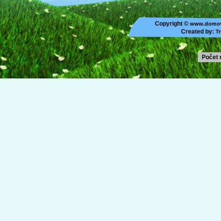
Copyright ©
www.domov
Created by:
Tr
Počet 