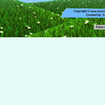
Copyright ©
www.domov
Created by:
Tr
Počet 