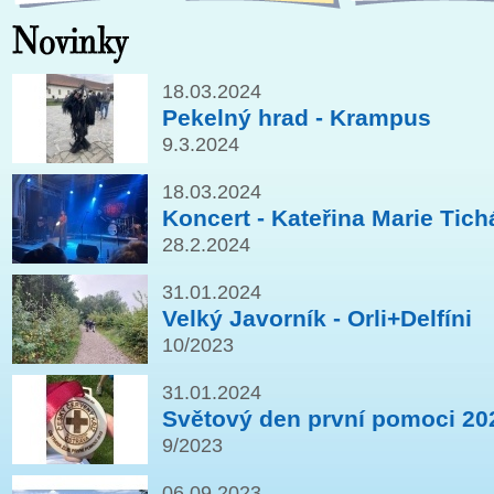
18.03.2024
Pekelný hrad - Krampus
9.3.2024
18.03.2024
Koncert - Kateřina Marie Tich
28.2.2024
31.01.2024
Velký Javorník - Orli+Delfíni
10/2023
31.01.2024
Světový den první pomoci 20
9/2023
06.09.2023